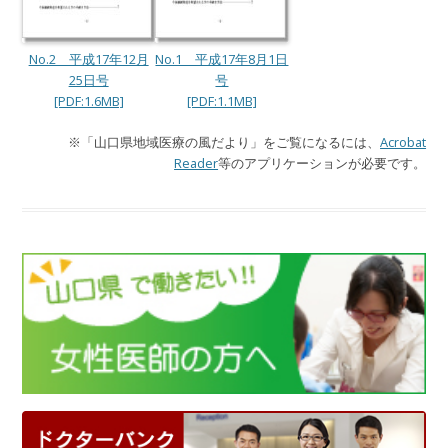
No.2 平成17年12月
No.1 平成17年8月1日
25日号
号
[PDF:1.6MB]
[PDF:1.1MB]
※「山口県地域医療の風だより」をご覧になるには、
Acrobat
Reader
等のアプリケーションが必要です。