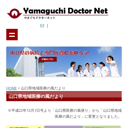
やまぐちドクターネット
山口県では地域医療の充実に取り組んでいます．
|
HOME
>
山口県地域医療の風だより
山口県地域医療の風だより
※平成22年12月1日号より「山口県医療の風便り」から「山口県地域
医療の風だより」に変更となりました。