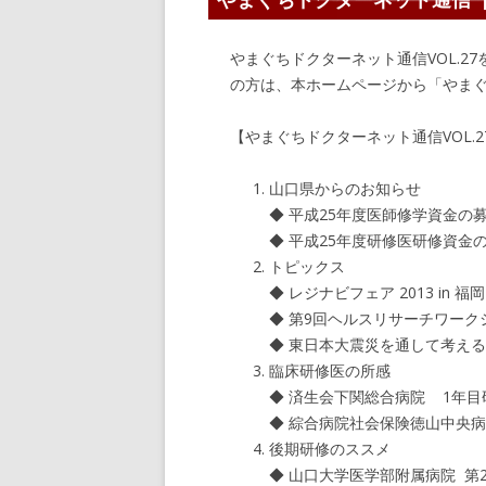
やまぐちドクターネット通信VOL.
の方は、本ホームページから「やま
【やまぐちドクターネット通信VOL.2
山口県からのお知らせ
◆ 平成25年度医師修学資金の
◆ 平成25年度研修医研修資金
トピックス
◆ レジナビフェア 2013 in 
◆ 第9回ヘルスリサーチワーク
◆ 東日本大震災を通して考え
臨床研修医の所感
◆ 済生会下関総合病院 1年目
◆ 綜合病院社会保険徳山中央病院
後期研修のススメ
◆ 山口大学医学部附属病院 第2