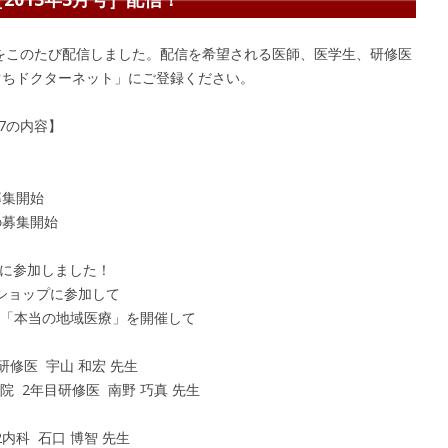
27をこのたび配信しました。配信を希望される医師、医学生、研修医
ぐちドクターネット」にご登録ください。
7の内容】
募集開始
の募集開始
福岡に参加しました！
ショップに参加して
る「本当の地域医療」を開催して
研修医 宇山 和宏 先生
 2年目研修医 南野 巧真 先生
内科 石口 博智 先生