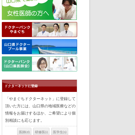
ドクターネットに登録
「やまぐちドクターネット」に登録して
頂いた方には、山口県の地域医療などの
情報をお届けするほか、ご希望により個
別相談にも応じます。