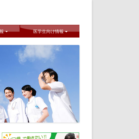
|
報
医学生向け情報