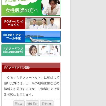
ドクターネットに登録
「やまぐちドクターネット」に登録して
頂いた方には、山口県の地域医療などの
情報をお届けするほか、ご希望により個
別相談にも応じます。