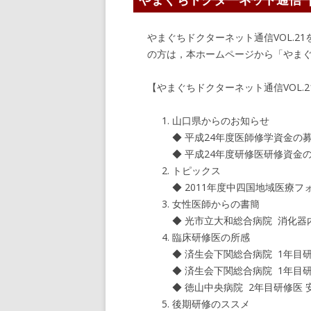
やまぐちドクターネット通信VOL.
の方は，本ホームページから「やま
【やまぐちドクターネット通信VOL.2
山口県からのお知らせ
◆ 平成24年度医師修学資金の
◆ 平成24年度研修医研修資金
トピックス
◆ 2011年度中四国地域医療
女性医師からの書簡
◆ 光市立大和総合病院 消化器内
臨床研修医の所感
◆ 済生会下関総合病院 1年目研
◆ 済生会下関総合病院 1年目研
◆ 徳山中央病院 2年目研修医 
後期研修のススメ