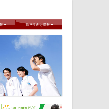
|
報
医学生向け情報