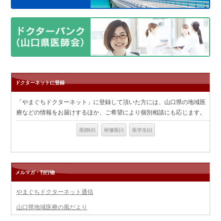
ドクターネットに登録
「やまぐちドクターネット」に登録して頂いた方には、山口県の地域医
療などの情報をお届けするほか、ご希望により個別相談にも応じます。
メルマガ・刊行物
やまぐちドクターネット通信
山口県地域医療の風だより