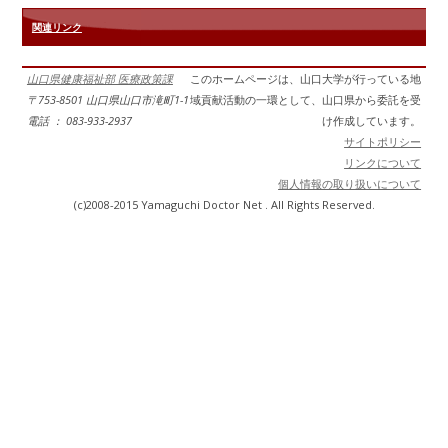
関連リンク
山口県健康福祉部 医療政策課
このホームページは、山口大学が行っている地
〒753-8501 山口県山口市滝町1-1
域貢献活動の一環として、山口県から委託を受
電話 ： 083-933-2937
け作成しています。
サイトポリシー
リンクについて
個人情報の取り扱いについて
(c)2008-2015 Yamaguchi Doctor Net . All Rights Reserved.